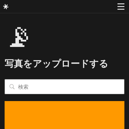
📡
写真をアップロードする