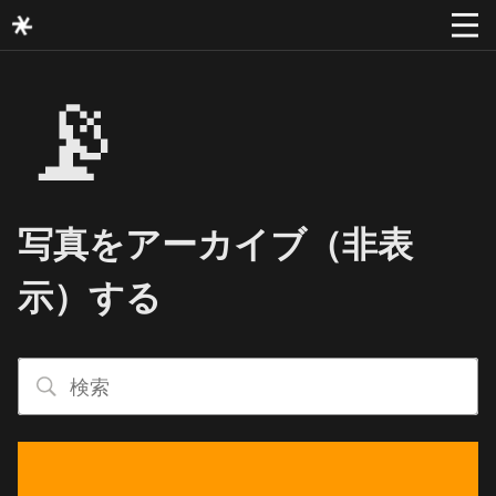
📡
写真をアーカイブ（非表
示）する