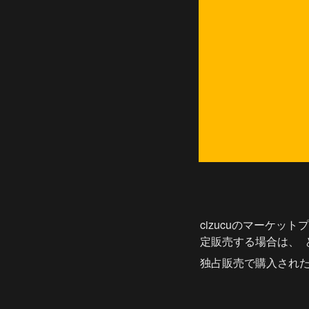
cizucuのマーケッ
定販売する場合は、 
独占販売で購入され