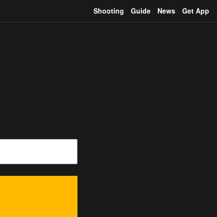
Shooting
Guide
News
Get App