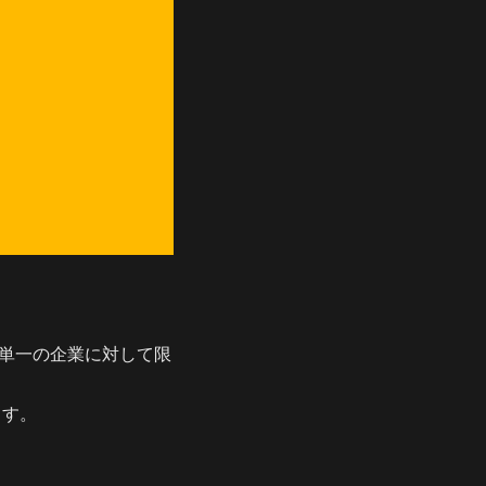
かつ単一の企業に対して限
ます。