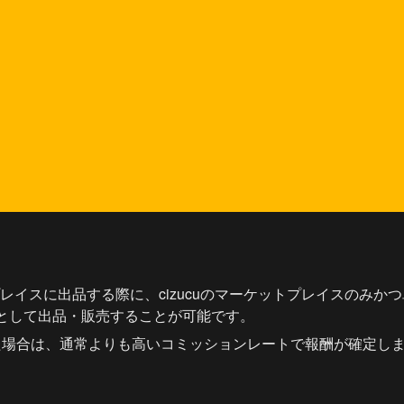
トプレイスに出品する際に、cizucuのマーケットプレイスのみ
 として出品・販売することが可能です。
た場合は、通常よりも高いコミッションレートで報酬が確定し